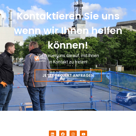
Kontaktieren Sie uns
wenn wir Ihnen helfen
können!
Wir freuen uns darauf, mit Ihnen
in Kontakt zu treten!
JETZT PROJEKT ANFRAGEN