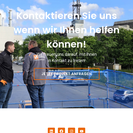
Kontaktieren Sie uns
wenn wir Ihnen helfen
können!
Wir freuen uns darauf, mit Ihnen
in Kontakt zu treten!
JETZT PROJEKT ANFRAGEN