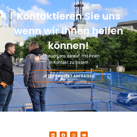
Kontaktieren Sie uns
wenn wir Ihnen helfen
können!
Wir freuen uns darauf, mit Ihnen
in Kontakt zu treten!
JETZT PROJEKT ANFRAGEN