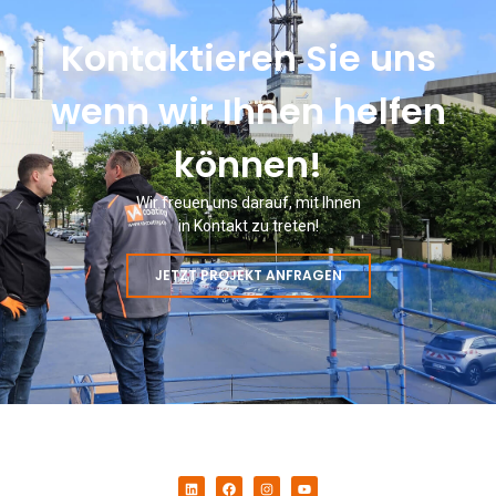
Kontaktieren Sie uns
wenn wir Ihnen helfen
können!
Wir freuen uns darauf, mit Ihnen
in Kontakt zu treten!
JETZT PROJEKT ANFRAGEN